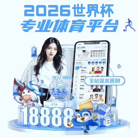
注册入口
星空网页版
APP与网页版入口
｜畅享全球体育赛事与数据服
务
欢迎访问
星空网页版
，提供全面覆盖足球、篮
球、电竞等项目的赛事资讯与数据内容， 支持
APP下载
与
网页使用
，每日同步更新千场比
赛，聚焦热门体育内容， 助您轻松获取赛事动
态，掌握比赛节奏。