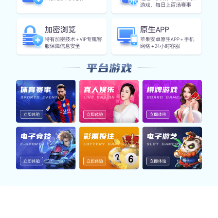
2、团队氛围对心理影响
良好的团队氛围可以极大地提高球员们的士气和自信
心，这一点对于任何一支渴望成功的球队都至关重
要。穆斯卡特认为，一个积极向上的团队环境可以帮
助球员克服个人困难，从而更好地投入到比赛中。
在日常训练中，穆斯卡特会鼓励队员们相互交流，分
享彼此的想法与感受。他相信，通过建立这样的沟通
机制，可以有效减少误解和矛盾，使得整个团队更加
团结一致。
此外，他也会定期举办一些非正式活动，例如聚餐或
者户外拓展，以增强球员间的人际关系。这种活动不
仅能缓解训练带来的压力，也为队伍注入更多活力，