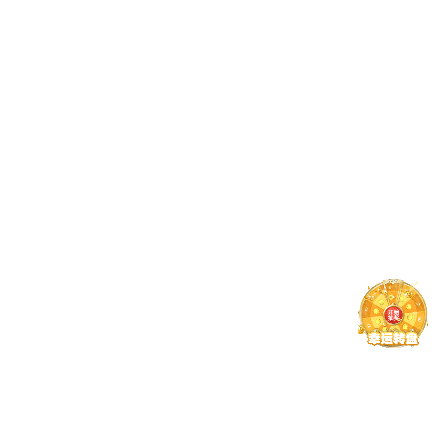
也增强了他们对教练及球队整体目标认同感。
最后，为了持续保持这种积极态度，穆斯卡特常常强
调反思和总结。在每场比赛过后，无论结果如何，他
都会组织讨论，让大家共同分析优劣势，从而不断提
升自己。这种持续改进的方法不仅增强了全队竞争意
识，也为未来的发展奠定了坚实基础。
总结：
综上所述，穆斯卡特对于球队展现出色表现并保持良
好氛围与斗志有着深刻而全面的理解。他认识到战术
执行力、团队氛围、斗志以及科学管理都是相辅相成
的重要元素，每一个方面都不可或缺。在实现这些目
标时，其独到的方法和理念为其他教练提供了宝贵借
鉴，也为整个足球界带来了新的思考方向。