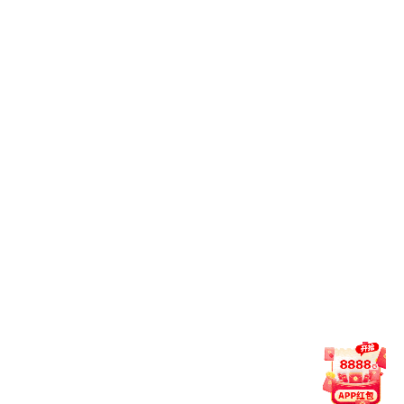
延伸阅读
凯尔特人客场背靠背对决火箭杰伦布朗因
在这场备受关注的NBA客场背靠背比赛中，凯尔特人队面对
了火箭队。...