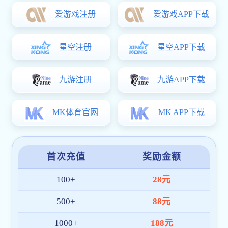
穆斯卡特作为一名优秀的足球教练，对于球队的表现
和氛围有着明确的期待。他希望球队能够在比赛中展
现出色的表现，并保持良好的团队氛围与斗志。这不
仅关乎胜负，更是团队凝聚力和竞技状态的体现。本
文将从四个方面深入探讨穆斯卡特的期待，包括对球
队战术执行力的重要性、团队氛围对球员心理的影
响、斗志在比赛中的关键作用，以及如何通过管理保
持积极状态。通过这些分析，期望能够更全面地理解
穆斯卡特对于球队的期待及其深远意义。
1、战术执行力的重要性