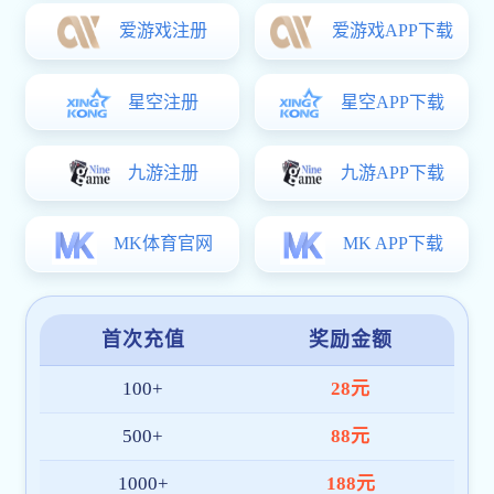
切尔西足球俱乐部目前正面临寻找新主教练的挑战，
当前候选人包括伊劳拉、马尔科·席尔瓦和阿隆索。这
三位教练各具特色，风格迥异，引发了媒体和球迷的
广泛关注。伊劳拉以激进的战术和年轻球员培养著
称，马尔科·席尔瓦则在英超积累了丰富的经验，以稳
定的表现赢得认可，而阿隆索则凭借其出色的比赛理
解能力和战术灵活性备受青睐。本文将从这三位候选
人的执教风格、战术理念、适应能力以及与切尔西未
来发展方向的契合度四个方面进行深入分析，以期为
读者提供一个全面而详细的视角。