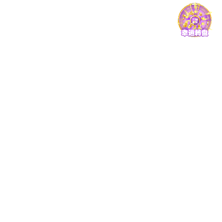
将自己的职业经历转化为指导力量，引导球队走向更
具创造性的方向。但同时，由于是新人，上任初期可
能面临一定挑战，需要更多时间去磨合与调整。
总结：
综上所述，切尔西目前所面临的新帅选择问题并不是
简单的一道题，各个候选人都代表着不同的发展方
向。无论是追求进攻革命性的伊劳拉，还是寻求稳定
扎实表现的马尔科·席尔瓦，以及渴望创新突破的新星
阿隆索，每位候选人都有其独特魅力，其结果势必影
响到俱乐部未来几年的走势。因此，在最终决定上任
前，决策层需要综合考虑多方面因素，以确保选择最
符合俱乐部长期利益的人选。