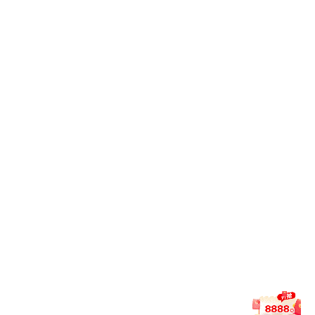
摩根直言热刺降级将是美好时刻不…
下一篇：
回声报透露科纳特与利物浦谈判僵
延伸阅读