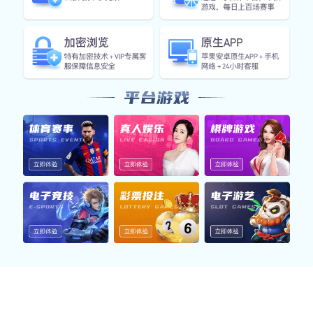
时刻迎接挑战。
2、比赛中的精彩表现
在德国杯决赛中，卡尔以其卓越的技术和冷静的心态
给观众留下深刻印象。他不仅参与进攻，还积极回
防，为球队提供支持。这种全面性的表现使得教练和
队友都对他赞赏有加。
特别是在比赛关键时刻，卡尔展现出了超凡的一对一
能力，不畏强敌，与多名防守球员周旋并创造机会。
他的一次精彩传球帮助队友打入制胜球，这一幕令现
场观众为之欢呼，也证明了他的实力与潜力。
此外，尽管年纪尚轻，但卡尔在场上的镇定自若令人
惊讶。他能够迅速判断场上形势，并做出相应调整，