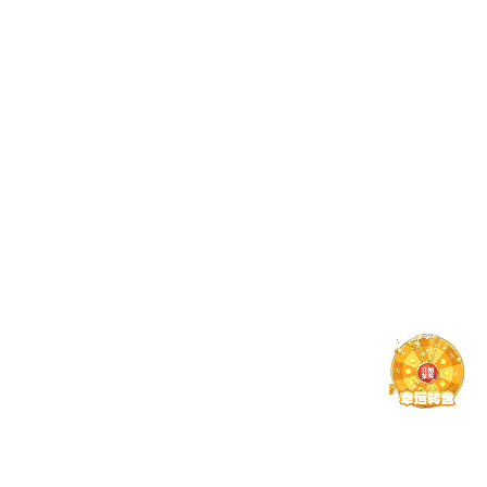
优秀教练密切合作，相信他会进一步提升自己的水平
并拓宽发展空间。同时，也需要增强心理素质，以应
对职业生涯中的各种挑战和压力。
此外，在社交媒体盛行的大环境下，将个人形象经营
好也是现代运动员不可忽视的一部分。正确处理公众
形象问题，将有助于提升个人品牌价值，对未来转会
及商业合作都有积极意义。因此，在追求竞技成就同
时，不妨多方面考虑自己的人生规划。
总结：
综合来看，卡尔以18岁90天成为德国杯决赛历史第四
年轻球员，无疑是一个值得铭记的重要时刻。他所代
表的不仅是一名优秀年轻球员，更是一代新人的希望
与梦想。在未来，我们期待看到更多像他一样充满激