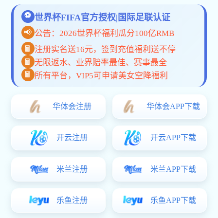
手机App
网页版
米兰1月最佳球员候选名单揭
晓迈尼昂菲尔克鲁格拉比奥特
莫德里奇争夺荣誉
2026-06-07 02:52
62 次阅读
首页
/
体育焦点