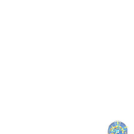
保持良好状态，将极大提升米兰后防稳定性，而若菲
尔克鲁格再度爆发，则可能为米兰带来更多胜利。此
外，拉比奥特与莫德里奇如果保持当前竞技水平，将
进一步增强球队整体实力，为争取更高名次打下坚实
基础。
另一方面，此次评选结果还可能影响俱乐部未来转会
策略。如果某位玩家成功获奖，有可能吸引其他顶级
俱乐部关注，从而引发转会市场波动。因此，管理层
将在此过程中密切观察，以便及时调整应对措施，用
于保持阵容稳定及持续发展。
总之，无论最终结果如何，这份最佳球员候选名单无
疑为即将到来的比赛增添了一层悬念，同时也让我们
期待看到更多精彩表现。各个候选人都肩负着不同使