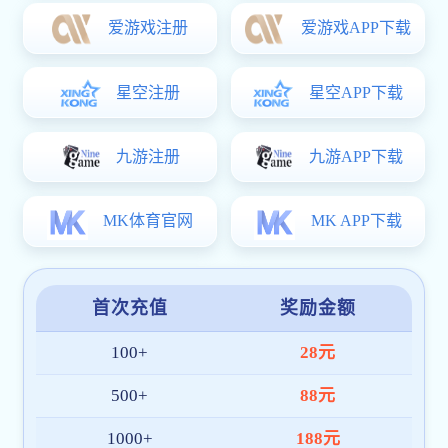
在本赛季的NBA季后赛中，雷霆队与76人队的对决成
为了球迷们关注的焦点。麦凯恩在比赛中展现出惊人
的三分火力，成功帮助雷霆队横扫了自己的旧主76
人，并为球队带来了大逆转的希望。在这场关键战役
中，麦凯恩不仅表现出色，还展现了他对比赛节奏的
掌控和对球队的重要性。从技术层面分析，麦凯恩的
投篮精准度、场上意识以及团队配合都得到了充分体
现。这篇文章将从麦凯恩的三分火力、球队整体表
现、战术调整及未来展望四个方面来详细探讨这一激
动人心的赛事。