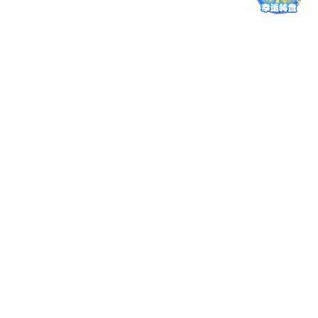
印记。不论未来发生怎样变化，“老詹”这个名字将永
远与克利夫兰紧密相连，它象征着勇气、坚持以及希
望，这是无法抹去的传奇色彩。
总结：
总体而言，勒布朗·詹姆斯与克利夫兰骑士队之间建立
起来的不仅是简单的人际关系，而是一种世代传承下
来的情怀。在辉煌过往中蕴藏着泪水，而每一次胜负
背后都有无数人的坚持和汗水。这种情缘造就了一段
不朽传奇，它将继续激励未来的人们追求卓越，不断
向前迈进。
因此，无论岁月如何变迁，这份执著而坚定的爱，将
永远铭刻在每一个支持者心中。正如同那句经典的