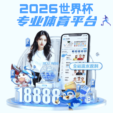
注册入口
星空网页版
APP与网页版入口
｜畅享全球体育赛事与数据服
务
欢迎访问
星空网页版
，提供全面覆盖足球、篮
球、电竞等项目的赛事资讯与数据内容， 支持
APP下载
与
网页使用
，每日同步更新千场比
赛，聚焦热门体育内容， 助您轻松获取赛事动
态，掌握比赛节奏。