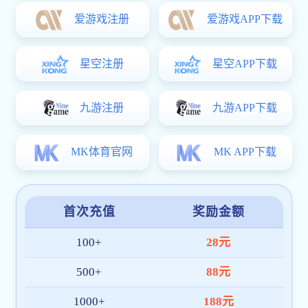
在篮球的世界里，克利夫兰骑士队和勒布朗·詹姆斯
（老詹）的故事如同交织的命运之线，令人感动不
已。这段情缘不仅仅是一位球员与球队之间的关系，
更是一个城市与其英雄的深厚纽带。本文将从四个方
面探讨老詹与克利夫兰之间不可分割的联系，以及骑
士队如何成为这座城市历史的一部分。首先，我们将
回顾老詹的成长历程及其对骑士队的重要性；其次，
分析他在球队中的辉煌成就和带来的影响；接着，探
讨他离开后对骑士和城市的影响；最后，我们将展望
未来老詹与克利夫兰可能的新篇章。在这个过程中，