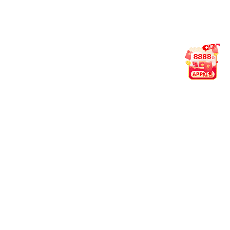
詹姆斯留守湖人或难争冠但可尽享南加州
本文将探讨詹姆斯留守湖人队的决定，以及这一选择对其职
业生涯和生...
2026-07-14