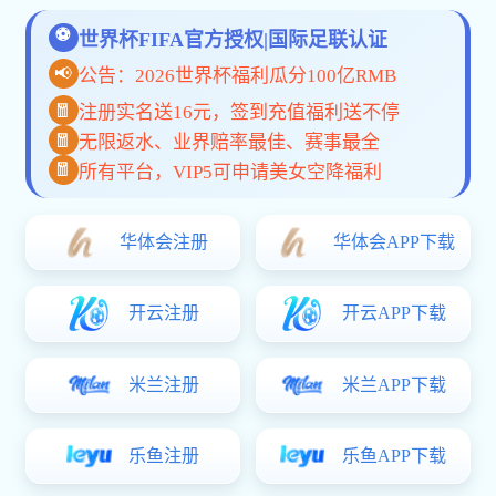
手机App
网页版
老詹与克利夫兰的情缘永恒不
变骑士队的传奇将永远铭刻在
这座城市
2026-06-13 00:33
37 次阅读
首页
/
体育焦点